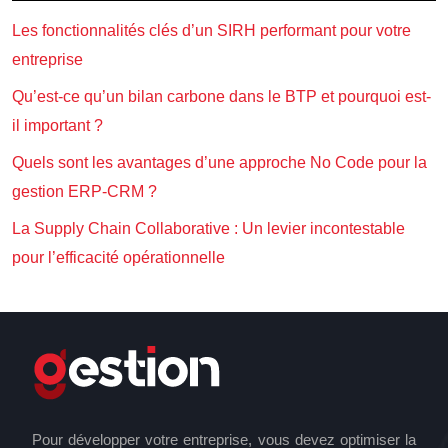
Les fonctionnalités clés d’un SIRH performant pour votre
entreprise
Qu’est-ce qu’un bilan carbone dans le BTP et pourquoi est-
il important ?
Quels sont les avantages d’une approche No Code pour la
gestion ERP-CRM ?
La Supply Chain Collaborative : Un levier incontestable
pour l’efficacité opérationnelle
Pour développer votre entreprise, vous devez optimiser la