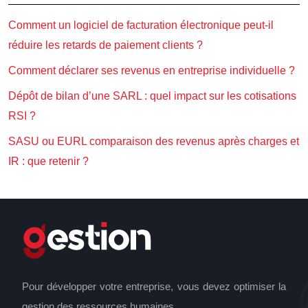
Comment un logiciel de facturation électronique peut-il
réduire les retards de paiement clients ?
Comment déclarer ses revenus en entreprise individuelle ?
Dépôt de bilan d’une SARL : quel impact sur les cotisations
RSI ?
SASU ou EURL comparaison des revenus après charges et
IR : que retenir ?
Pour développer votre entreprise, vous devez optimiser la
gestion des ressources humaines.